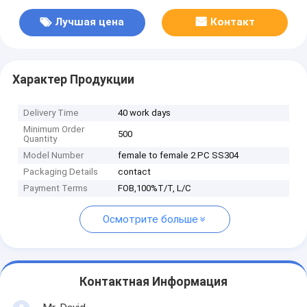
Лучшая цена
Контакт
Характер Продукции
Delivery Time
40 work days
Minimum Order
500
Quantity
Model Number
female to female 2 PC SS304
Packaging Details
contact
Payment Terms
FOB,100%T/T, L/C
Осмотрите больше
Контактная Информация