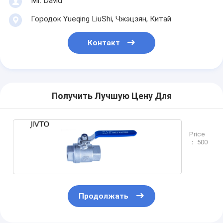
Mr. David
Городок Yueqing LiuShi, Чжэцзян, Китай
Контакт
Получить Лучшую Цену Для
Price
： 500
Продолжать