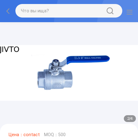
2
/
4
Цена：contact
MOQ：500