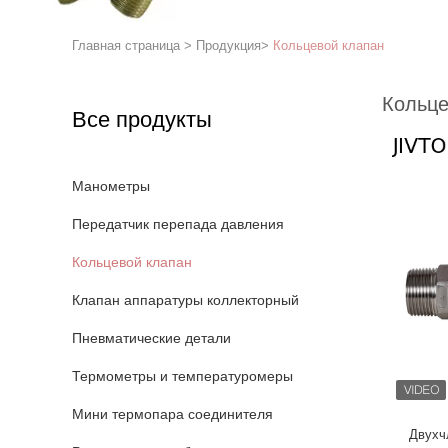
Главная страница
>
Продукция
>
Кольцевой клапан
Кольце
Все продукты
Манометры
Передатчик перепада давления
Кольцевой клапан
Клапан аппаратуры коллекторный
Пневматические детали
Термометры и температуромеры
Мини термопара соединителя
Двухч