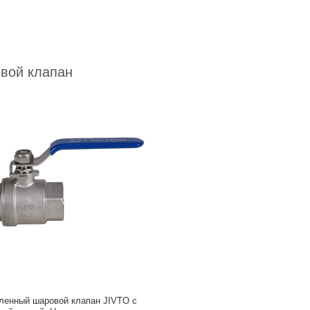
вой клапан
ленный шаровой клапан JIVTO с