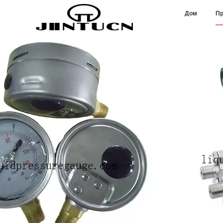
Дом
Пр