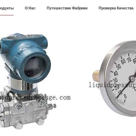
одукты
О Нас
Путешествие Фабрики
Проверка Качества