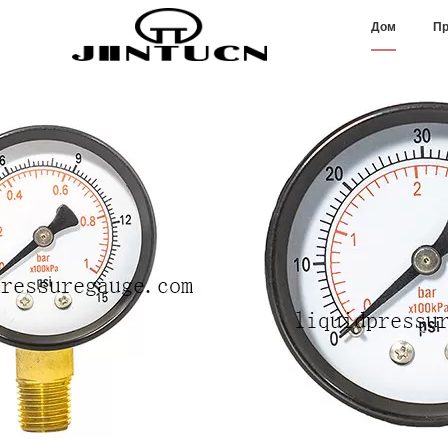
Дом
Пр