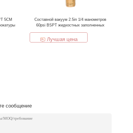
PT 5CM
Составной вакуум 2.5in 1/4 манометров
вокатуры
60psi BSPT жидкостных заполненных
Лучшая цена
те сообщение