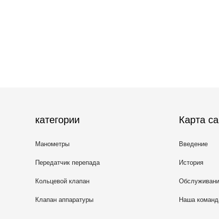
категории
Карта са
Манометры
Введение
Передатчик перепада
История
давления
Кольцевой клапан
Обслуживан
Клапан аппаратуры
Наша команд
коллекторный