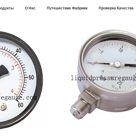
одукты
О Нас
Путешествие Фабрики
Проверка Качества