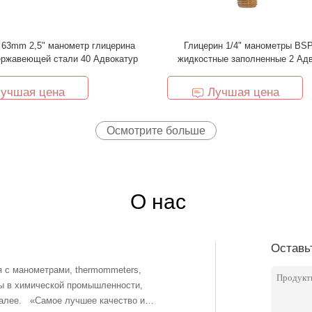
 63mm 2,5" манометр глицерина
Глицерин 1/4" манометры BS
ержавеющей стали 40 Адвокатур
жидкостные заполненные 2 Ад
учшая цена
Лучшая цена
Осмотрите больше
О нас
Оставь
 с манометрами, thermommeters,
ны в химической промышленности,
чество и