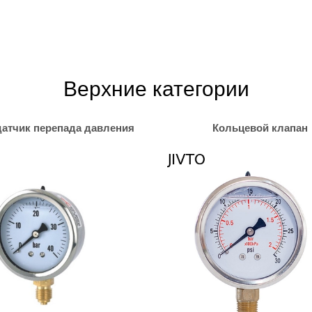
Верхние категории
атчик перепада давления
Кольцевой клапан