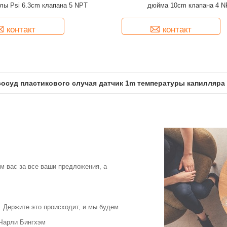
лы Psi 6.3cm клапана 5 NPT
дюйма 10cm клапана 4 N
контакт
контакт
осуд пластикового случая датчик 1m температуры капилляра
м вас за все ваши предложения, а
 Держите это происходит, и мы будем
 Чарли Бингхэм