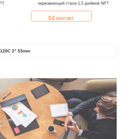
PT
нержавеющей стали 1,5 дюймов NPT
контакт
 120C 2" 53mm