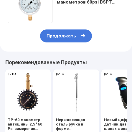
манометров 60psi BSPT
жидкостных заполненных
Продолжать
Порекомендованные Продукты
TP-60 манометр
Нержавеющая
Новый цифро
автошины 2,5" 60
сталь ручка в
датчик давле
Psi измерение
форме
шинах фонарь