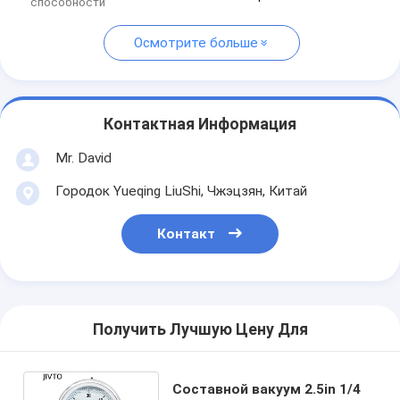
способности
Осмотрите больше
Контактная Информация
Mr. David
Городок Yueqing LiuShi, Чжэцзян, Китай
Контакт
Получить Лучшую Цену Для
Составной вакуум 2.5in 1/4