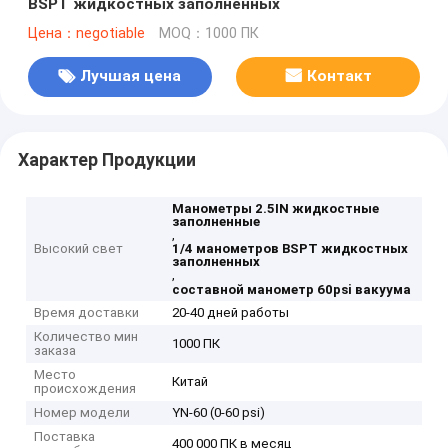
BSPT жидкостных заполненных
Цена：negotiable
MOQ：1000 ПК
Лучшая цена
Контакт
Характер Продукции
Манометры 2.5IN жидкостные
заполненные
,
Высокий свет
1/4 манометров BSPT жидкостных
заполненных
,
составной манометр 60psi вакуума
Время доставки
20-40 дней работы
Количество мин
1000 ПК
заказа
Место
Китай
происхождения
Номер модели
YN-60 (0-60 psi)
Поставка
400 000 ПК в месяц