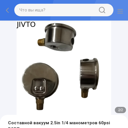
2
/
2
Составной вакуум 2.5in 1/4 манометров 60psi