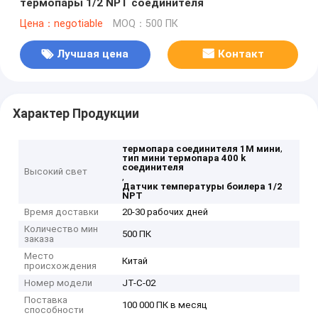
термопары 1/2 NPT соединителя
Цена：negotiable
MOQ：500 ПК
Лучшая цена
Контакт
Характер Продукции
,
термопара соединителя 1M мини
тип мини термопара 400 k
соединителя
Высокий свет
,
Датчик температуры боилера 1/2
NPT
Время доставки
20-30 рабочих дней
Количество мин
500 ПК
заказа
Место
Китай
происхождения
Номер модели
JT-C-02
Поставка
100 000 ПК в месяц
способности