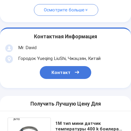
Осмотрите больше
Контактная Информация
Mr. David
Городок Yueqing LiuShi, Чжэцзян, Китай
Контакт
Получить Лучшую Цену Для
1M тип мини датчик
температуры 400 k боилера