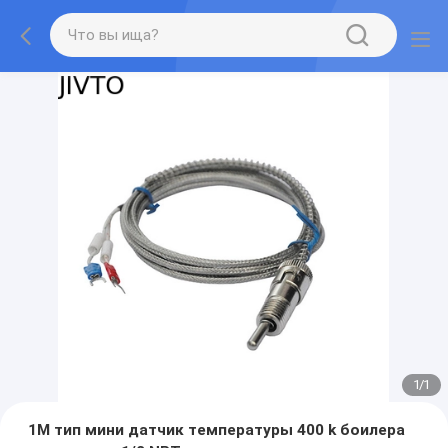
1
/
1
1M тип мини датчик температуры 400 k боилера