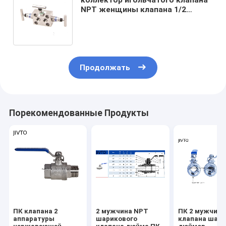
NPT женщины клапана 1/2
аппаратуры 6000psi 200C
трехсторонний коллекторный
Продолжать
Порекомендованные Продукты
ПК клапана 2
2 мужчина NPT
ПК 2 мужчина
аппаратуры
шарикового
клапана шари