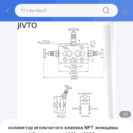
2
/
2
коллектор игольчатого клапана NPT женщины