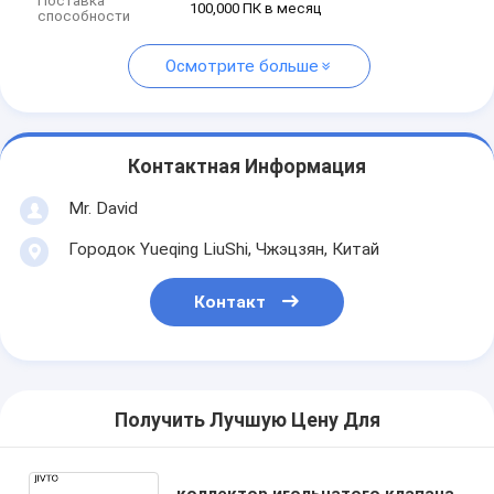
Поставка
100,000 ПК в месяц
способности
Осмотрите больше
Контактная Информация
Mr. David
Городок Yueqing LiuShi, Чжэцзян, Китай
Контакт
Получить Лучшую Цену Для
коллектор игольчатого клапана