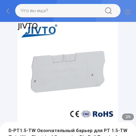
2
/
6
D-PT1.5-TW Окончательный барьер для PT 1.5-TW