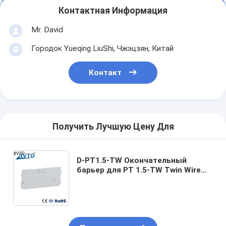
Контактная Информация
Mr. David
Городок Yueqing LiuShi, Чжэцзян, Китай
Контакт
Получить Лучшую Цену Для
D-PT1.5-TW Окончательный
барьер для PT 1.5-TW Twin Wire
Electrical Connector Din Rail
Terminal Block Accessories
Конечная крышка