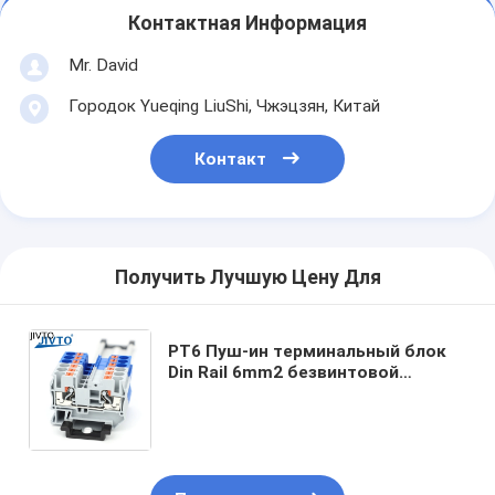
Контактная Информация
Mr. David
Городок Yueqing LiuShi, Чжэцзян, Китай
Контакт
Получить Лучшую Цену Для
PT6 Пуш-ин терминальный блок
Din Rail 6mm2 безвинтовой
пружинный питание через
соединитель проволока
электрический разъем