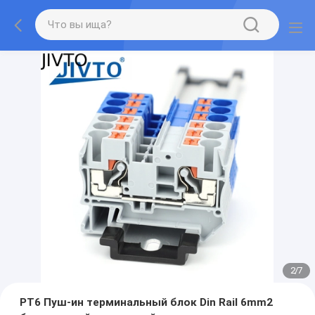
2
/
7
PT6 Пуш-ин терминальный блок Din Rail 6mm2