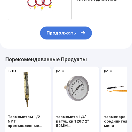
Продолжать
Порекомендованные Продукты
Термометры 1/2
термометр 1/4"
термопара
NPT
катушки 120C 2"
соединителя 
промышленные
50MM
мини
стеклянные
биметаллический