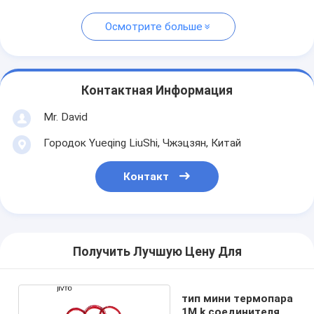
Осмотрите больше
Контактная Информация
Mr. David
Городок Yueqing LiuShi, Чжэцзян, Китай
Контакт
Получить Лучшую Цену Для
тип мини термопара
1M k соединителя