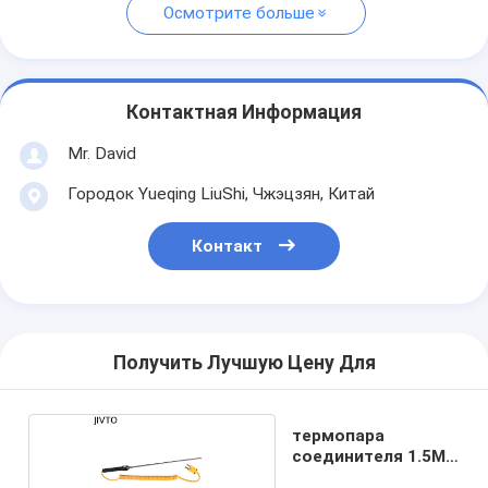
Осмотрите больше
Контактная Информация
Mr. David
Городок Yueqing LiuShi, Чжэцзян, Китай
Контакт
Получить Лучшую Цену Для
термопара
соединителя 1.5M
мини