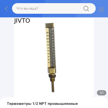
1
/
1
Термометры 1/2 NPT промышленные