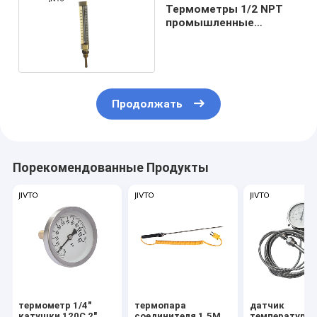
Термометры 1/2 NPT
промышленные
стеклянные
Продолжать
Порекомендованные Продукты
термометр 1/4"
термопара
датчик
катушки 120C 2"
соединителя 1.5M
температуры