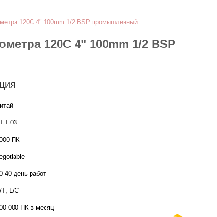
ометра 120C 4" 100mm 1/2 BSP промышленный
метра 120C 4" 100mm 1/2 BSP
ция
итай
T-T-03
000 ПК
egotiable
0-40 день работ
/T, L/C
00 000 ПК в месяц