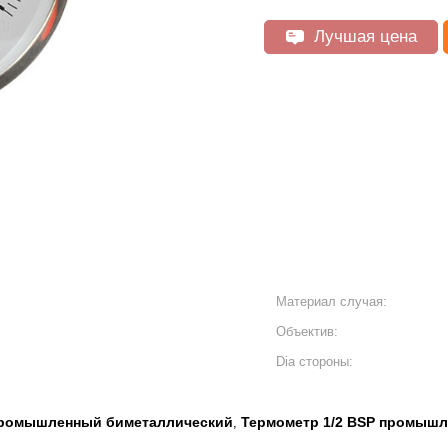
Лучшая цена
Материал случая:
Объектив:
Dia стороны:
промышленный биметаллический
Термометр 1/2 BSP промыш
,