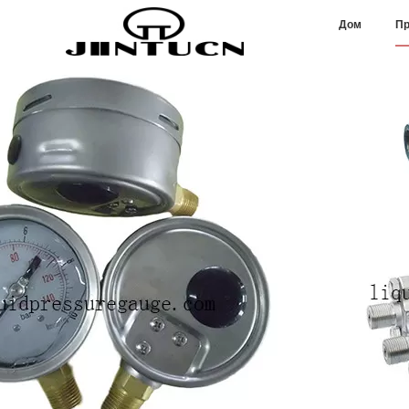
Дом
Пр