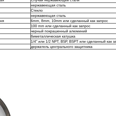
чая
Случай нержавеющей стали
нержавеющая сталь
Стекло
нержавеющая сталь
жня
6mm, 8mm, 10mm или сделанный как запрос
100 mm или сделанный как запрос
черный покрашенный алюминий
биметаллическая катушка
1/4" или 1/2 NPT, BSP, BSPT или сделанный как з
держатель центрального защитника