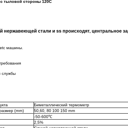
 с тыловой стороны 120C
 нержавеющей стали и ss происходят, центральное зад
 etc машины.
требования
м службы
укта
Биметаллический термометр
размер (mm)
50,60, 80 100 150 mm
-50-600℃
2,5%