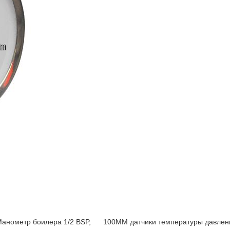
анометр боилера 1/2 BSP
,
100MM датчики температуры давлен