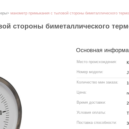
меры
>
манометр примыкания с тыловой стороны биметаллического терм
ой стороны биметаллического термо
Основная информа
Место происхождения:
К
Номер модели:
J
Количество мин заказа:
1
Цена:
n
Время доставки:
2
Условия оплаты:
T
Поставка способности:
3