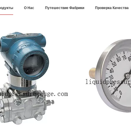
одукты
О Нас
Путешествие Фабрики
Проверка Качества