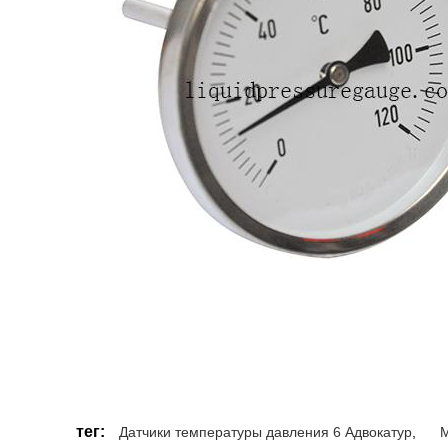
тег:
Датчики температуры давления 6 Адвокатур
,
М