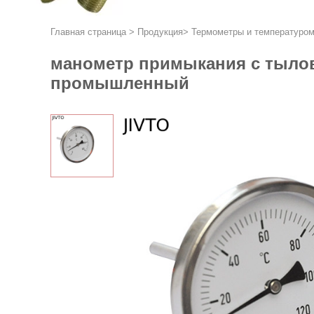
Главная страница
>
Продукция
>
Термометры и температуро
манометр примыкания с тылов
промышленный