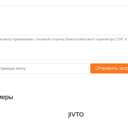
Отправить зап
меры