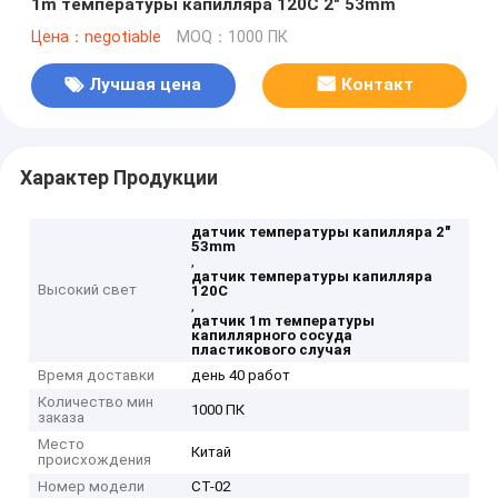
1m температуры капилляра 120C 2" 53mm
Цена：negotiable
MOQ：1000 ПК
Лучшая цена
Контакт
Характер Продукции
датчик температуры капилляра 2"
53mm
,
датчик температуры капилляра
Высокий свет
120C
,
датчик 1m температуры
капиллярного сосуда
пластикового случая
Время доставки
день 40 работ
Количество мин
1000 ПК
заказа
Место
Китай
происхождения
Номер модели
CT-02