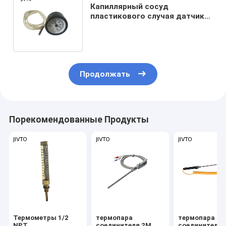
Капиллярный сосуд
пластикового случая датчик
1m температуры капилляра
120C 2" 53mm
Продолжать
Порекомендованные Продукты
Термометры 1/2
термопара
термопара
NPT
соединителя 2M
соединителя 