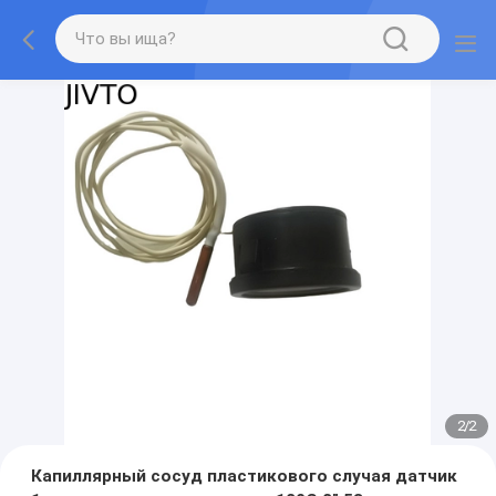
2
/
2
Капиллярный сосуд пластикового случая датчик