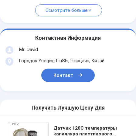
Осмотрите больше
Контактная Информация
Mr. David
Городок Yueqing LiuShi, Чжэцзян, Китай
Контакт
Получить Лучшую Цену Для
Датчик 120C температуры
капилляра пластикового